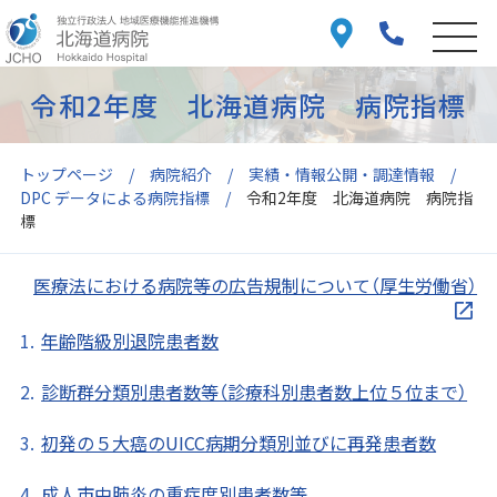
令和2年度 北海道病院 病院指標
トップページ
病院紹介
実績・情報公開・調達情報
DPC データによる病院指標
令和2年度 北海道病院 病院指
標
医療法における病院等の広告規制について（厚生労働省）
年齢階級別退院患者数
診断群分類別患者数等（診療科別患者数上位５位まで）
初発の５大癌のUICC病期分類別並びに再発患者数
成人市中肺炎の重症度別患者数等