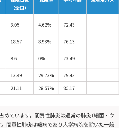
（全国）
3.05
4.62%
72.43
18.57
8.93%
76.13
8.6
0%
73.49
13.49
29.73%
79.43
21.11
28.57%
85.17
占めています。間質性肺炎は通常の肺炎（細菌・ウ
す。間質性肺炎は難病であり大学病院を除いた一般