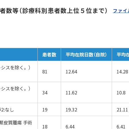
者数等（診療科別患者数上位５位まで）
ファイ
患者数
平均在院日数（自院）
平均
ーシスを除く。）
81
12.64
14.28
ーシスを除く。）
34
11.62
10.8
2:なし
19
19.32
21.11
腎皮質腫瘍 手術
18
6.44
6.41