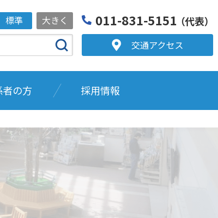
011-831-5151
標準
大きく
（代表）
交通アクセス
係者の方
採用情報