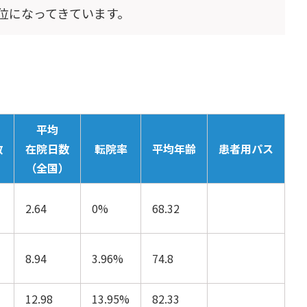
位になってきています。
平均
数
在院日数
転院率
平均年齢
患者用パス
（全国）
2.64
0%
68.32
8.94
3.96%
74.8
12.98
13.95%
82.33