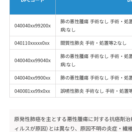
肺の悪性腫瘍 手術なし 手術・処置
040040xx99200x
病:なし
040110xxxxx0xx
間質性肺炎 手術・処置等2:なし
肺の悪性腫瘍 手術なし 手術・処置
040040xx99040x
病:なし
040040xx9900xx
肺の悪性腫瘍 手術なし 手術・処置
040081xx99x0xx
誤嚥性肺炎 手術なし 手術・処置等
原発性肺癌を主とする悪性腫瘍に対する抗癌剤治
ィルスが原因）とは異なり、原因不明の炎症・繊