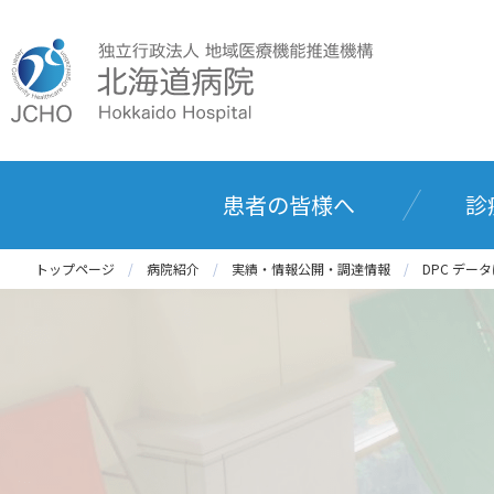
患者の皆様へ
診
トップページ
病院紹介
実績・情報公開・調達情報
DPC デー