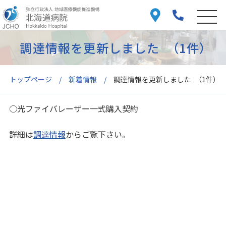
調達情報を更新しました （1件）
トップページ
新着情報
調達情報を更新しました （1件）
○光ファイバレーザー一式購入契約
詳細は
調達情報
からご覧下さい。