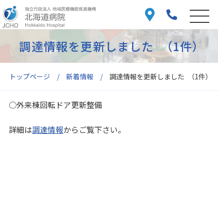
調達情報を更新しました （1件）
トップページ
新着情報
調達情報を更新しました （1件）
○外来棟回転ドア更新整備
詳細は
調達情報
からご覧下さい。