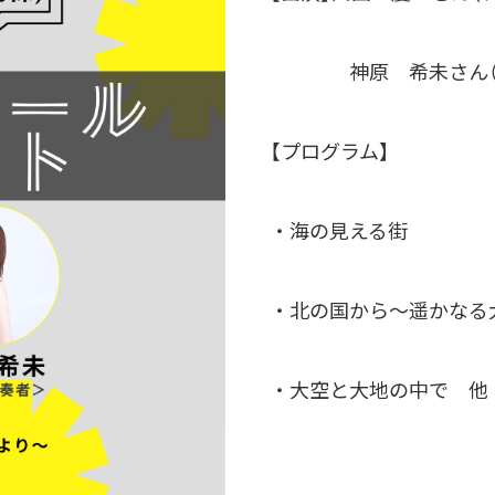
神原 希未さん（ピ
【プログラム】
・海の見える街
・北の国から～遥かなる
・大空と大地の中で 他