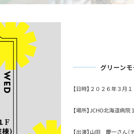
グリーンモ
【日時】２０２６年３月１
【場所】JCHO北海道病
【出演】山田 慶一さん（