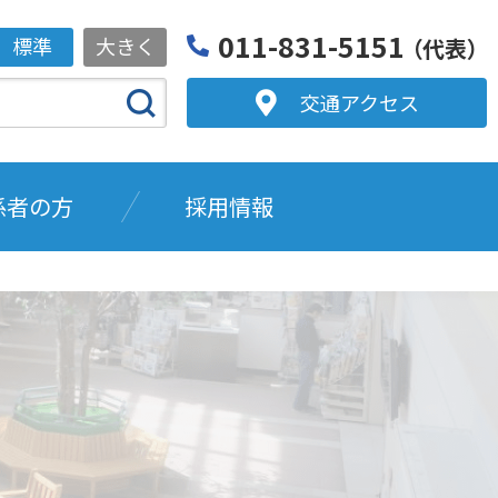
011-831-5151
標準
大きく
（代表）
交通アクセス
係者の方
採用情報