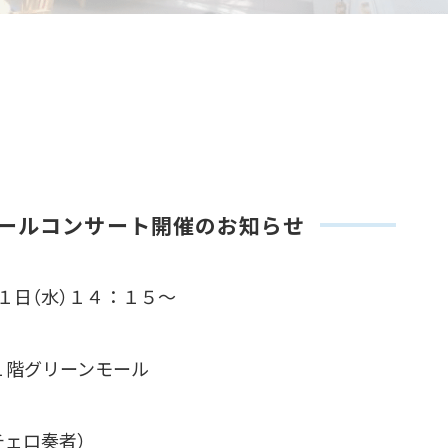
ールコンサート開催のお知らせ
１日（水）１４：１５～
院１階グリーンモール
チェロ奏者）