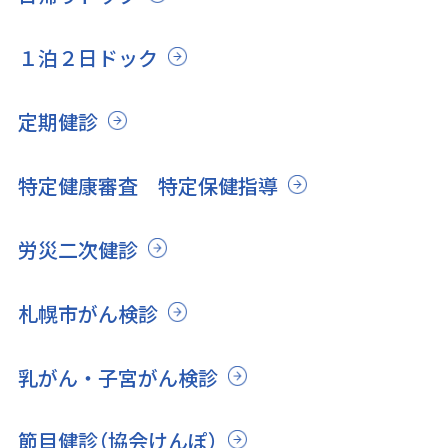
１泊２日ドック
定期健診
特定健康審査 特定保健指導
労災二次健診
札幌市がん検診
乳がん・子宮がん検診
節目健診（協会けんぽ）