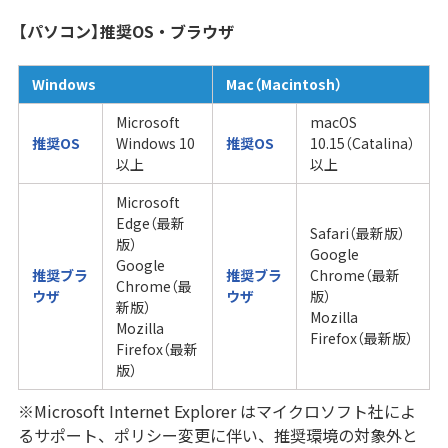
【パソコン】推奨OS・ブラウザ
Windows
Mac（Macintosh）
Microsoft
macOS
推奨OS
Windows 10
推奨OS
10.15（Catalina）
以上
以上
Microsoft
Edge（最新
Safari（最新版）
版）
Google
Google
推奨ブラ
推奨ブラ
Chrome（最新
Chrome（最
ウザ
ウザ
版）
新版）
Mozilla
Mozilla
Firefox（最新版）
Firefox（最新
版）
※Microsoft Internet Explorer はマイクロソフト社によ
るサポート、ポリシー変更に伴い、推奨環境の対象外と