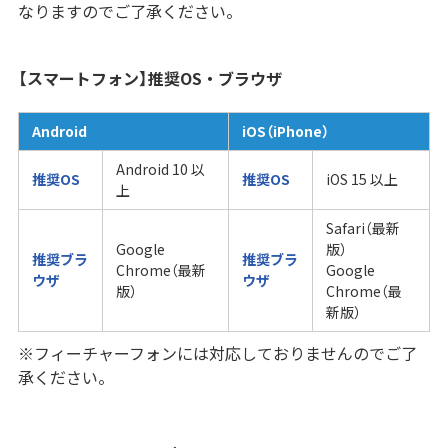
なりますのでご了承ください。
【スマートフォン】推奨OS・ブラウザ
Android
iOS（iPhone）
Android 10 以
推奨OS
推奨OS
iOS 15 以上
上
Safari（最新
Google
版）
推奨ブラ
推奨ブラ
Chrome（最新
Google
ウザ
ウザ
版）
Chrome（最
新版）
※フィーチャーフォンには対応しておりませんのでご了
承ください。