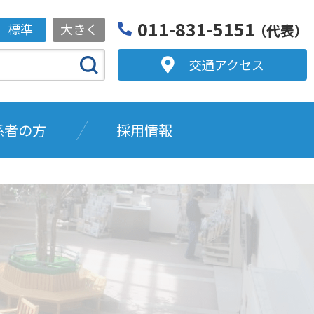
011-831-5151
標準
大きく
（代表）
交通アクセス
係者の方
採用情報