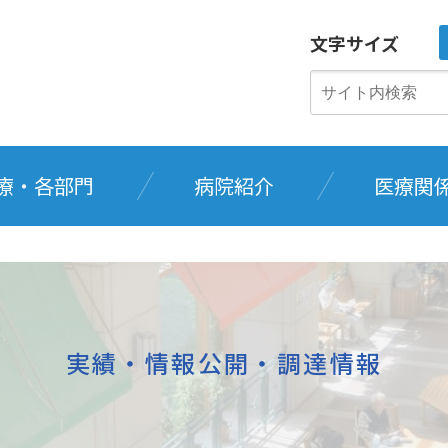
文字サイズ
療・各部門
病院紹介
医療関
実績・情報公開・調達情報