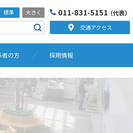
011-831-5151
標準
大きく
（代表）
交通アクセス
係者の方
採用情報