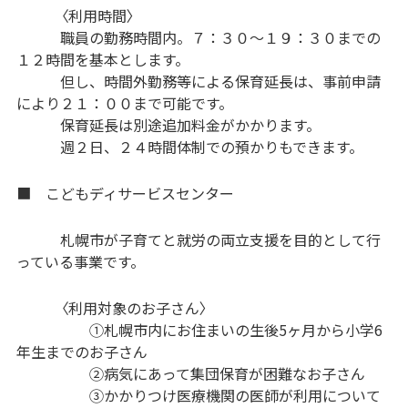
〈利用時間〉
職員の勤務時間内。７：３０～１９：３０までの
１２時間を基本とします。
但し、時間外勤務等による保育延長は、事前申請
により２１：００まで可能です。
保育延長は別途追加料金がかかります。
週２日、２４時間体制での預かりもできます。
■ こどもディサービスセンター
札幌市が子育てと就労の両立支援を目的として行
っている事業です。
〈利用対象のお子さん〉
①札幌市内にお住まいの生後5ヶ月から小学6
年生までのお子さん
②病気にあって集団保育が困難なお子さん
③かかりつけ医療機関の医師が利用について