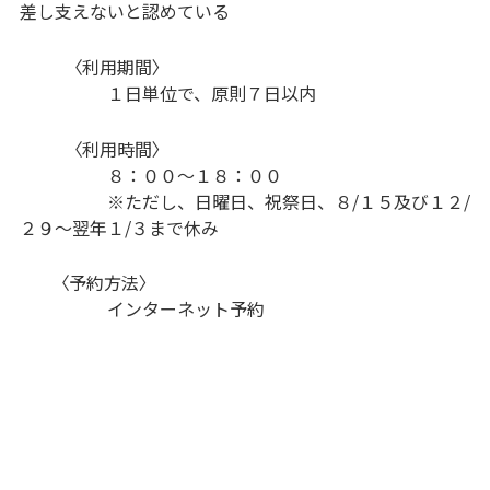
差し支えないと認めている
〈利用期間〉
１日単位で、原則７日以内
〈利用時間〉
８：００～１８：００
※ただし、日曜日、祝祭日、８/１５及び１２/
２９～翌年１/３まで休み
〈予約方法〉
インターネット予約