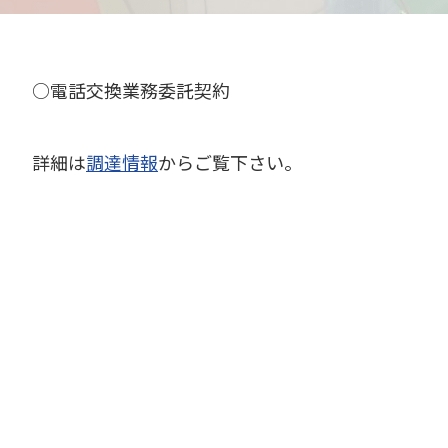
○電話交換業務委託契約
詳細は
調達情報
からご覧下さい。