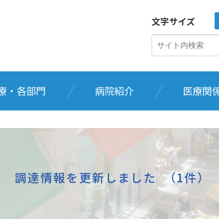
文字サイズ
療・各部門
病院紹介
医療関
調達情報を更新しました （1件）