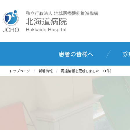
患者の皆様へ
診
トップページ
新着情報
調達情報を更新しました （1件）