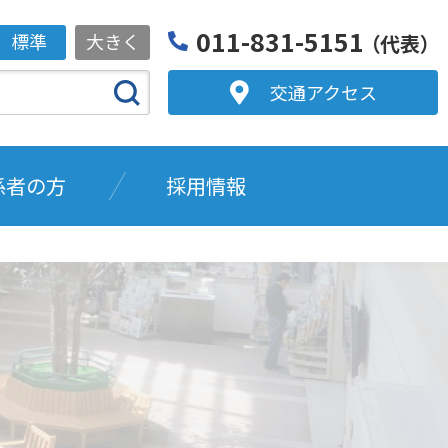
011-831-5151
標準
大きく
（代表）
交通アクセス
係者の方
採用情報