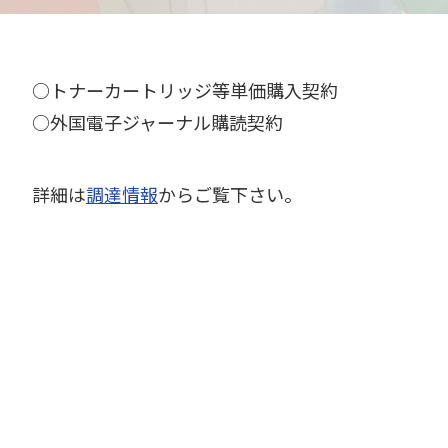
○トナーカートリッジ等単価購入契約
○外国電子ジャーナル購読契約
詳細は
調達情報
からご覧下さい。