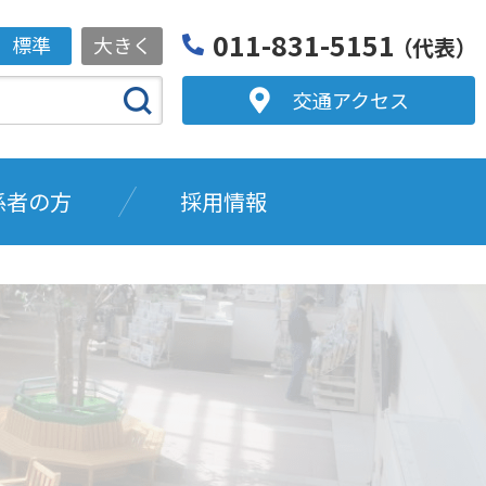
011-831-5151
標準
大きく
（代表）
交通アクセス
係者の方
採用情報