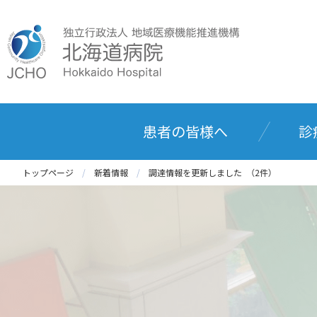
患者の皆様へ
診
トップページ
新着情報
調達情報を更新しました （2件）