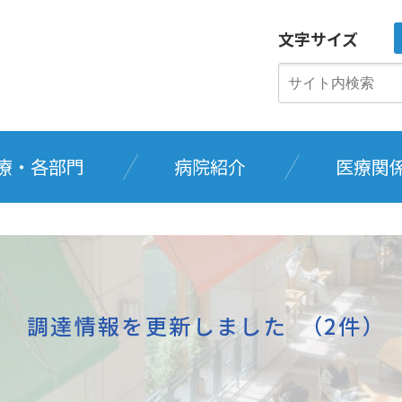
文字サイズ
療・各部門
病院紹介
医療関
調達情報を更新しました （2件）