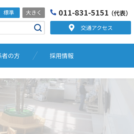
011-831-5151
標準
大きく
（代表）
交通アクセス
係者の方
採用情報