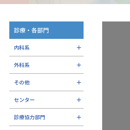
診療・各部門
内科系
外科系
その他
センター
診療協力部門