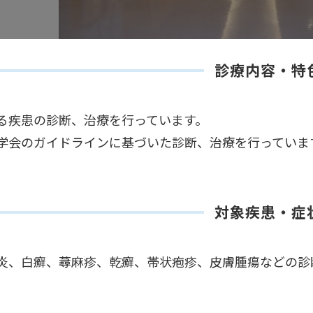
診療内容・特
る疾患の診断、治療を行っています。
学会のガイドラインに基づいた診断、治療を行っていま
対象疾患・症
炎、白癬、蕁麻疹、乾癬、帯状疱疹、皮膚腫瘍などの診