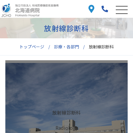
放射線診断科
トップページ
診療・各部門
放射線診断科
放射線診断科
Radiology