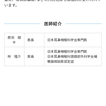
います。
医師紹介
原渕 翔
医長
日本耳鼻咽喉科学会専門医
平
日本耳鼻咽喉科学会専門医
林 隆介
医長
日本耳鼻咽喉科頭頸部外科学会補
聴器相談医認定証