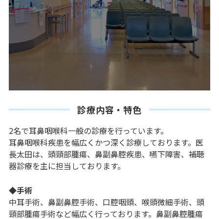
診療内容・特色
2名で耳鼻咽喉科一般の診療を行っています。
耳鼻咽喉科疾患を幅広くかつ深く診療しております。医
長太田は、頭頸部腫瘍、鼻副鼻腔疾患、嚥下障害、補聴
器診療を主に担当しております。
◆手術
中耳手術、鼻副鼻腔手術、口腔咽頭、喉頭微細手術、頭
頸部腫瘍手術など幅広く行っております。鼻副鼻腔腫瘍